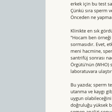
erkek için bu test s
Çünkü sıra sperm ver
Önceden ne yapmam 
Klinikte en sık gö
"Hocam ben örneği v
sormasıdır. Evet, et
meni hacmine, sperm
santrifüj sonrası n
Örgütü'nün (WHO) se
laboratuvara ulaştı
Bu yazıda; sperm te
utanma ve kaygı gib
uygun olabileceğini 
doğruluğu yüksek bir
semen analizi sonuç