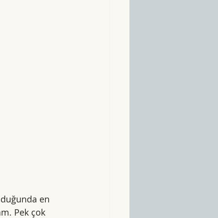
olduğunda en 
am. Pek çok 