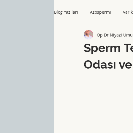
Blog Yazıları
Azospermi
Varik
Op Dr Niyazi Umu
Sperm Te
Odası ve