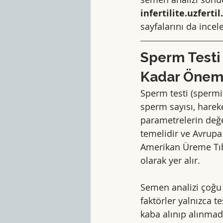
infertilite.uzferti
sayfalarını da incele
Sperm Testi
Kadar Öneml
Sperm testi (spermi
sperm sayısı, hareket
parametrelerin değer
temelidir ve Avrupa
Amerikan Üreme Tıb
olarak yer alır.
Semen analizi çoğu
faktörler yalnızca t
kaba alınıp alınmadı