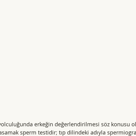
yolculuğunda erkeğin değerlendirilmesi söz konusu 
basamak sperm testidir; tıp dilindeki adıyla spermiogr