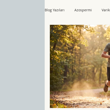
Blog Yazıları
Azospermi
Varik