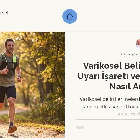
osel
Op Dr Niyazi
Varikosel Belir
Uyarı İşareti 
Nasıl A
Varikosel belirtileri nelerd
sperm etkisi ve doktor
anlatımıy