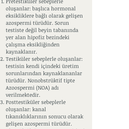
Pretestiküler sebeplerle
oluşanlar: başlıca hormonal
eksikliklere bağlı olarak gelişen
azospermi türüdür. Sorun
testiste değil beyin tabanında
yer alan hipofiz bezindeki
çalışma eksikliğinden
kaynaklanır.
Testiküler sebeplerle oluşanlar:
testisin kendi içindeki üretim
sorunlarından kaynaklananlar
türüdür. Nonobstrüktif tipte
Azoospermi (NOA) adı
verilmektedir.
Posttestiküler sebeplerle
oluşanlar: kanal
tıkanıklıklarının sonucu olarak
gelişen azospermi türüdür.