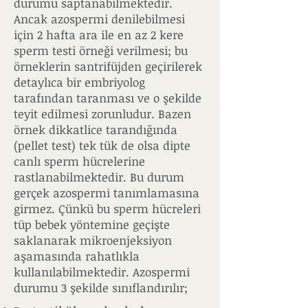
durumu saptanabilmektedir.
Ancak azospermi denilebilmesi
için 2 hafta ara ile en az 2 kere
sperm testi örneği verilmesi; bu
örneklerin santrifüjden geçirilerek
detaylıca bir embriyolog
tarafından taranması ve o şekilde
teyit edilmesi zorunludur. Bazen
örnek dikkatlice tarandığında
(pellet test) tek tük de olsa dipte
canlı sperm hücrelerine
rastlanabilmektedir. Bu durum
gerçek azospermi tanımlamasına
girmez. Çünkü bu sperm hücreleri
tüp bebek yöntemine geçişte
saklanarak mikroenjeksiyon
aşamasında rahatlıkla
kullanılabilmektedir. Azospermi
durumu 3 şekilde sınıflandırılır;