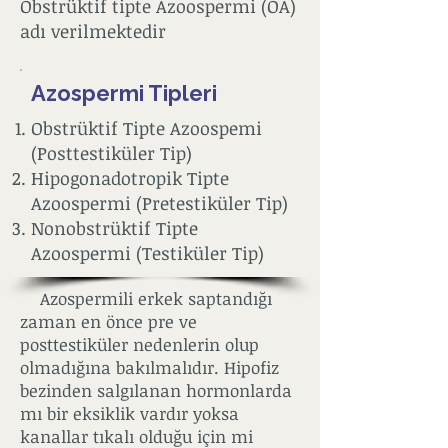
Obstrüktif tipte Azoospermi (OA)
adı verilmektedir
Azospermi Tipleri
Obstrüktif Tipte Azoospemi
(Posttestiküler Tip)
Hipogonadotropik Tipte
Azoospermi (Pretestiküler Tip)
Nonobstrüktif Tipte
Azoospermi (Testiküler Tip)
Azospermili erkek saptandığı
zaman en önce pre ve
posttestiküler nedenlerin olup
olmadığına bakılmalıdır. Hipofiz
bezinden salgılanan hormonlarda
mı bir eksiklik vardır yoksa
kanallar tıkalı olduğu için mi