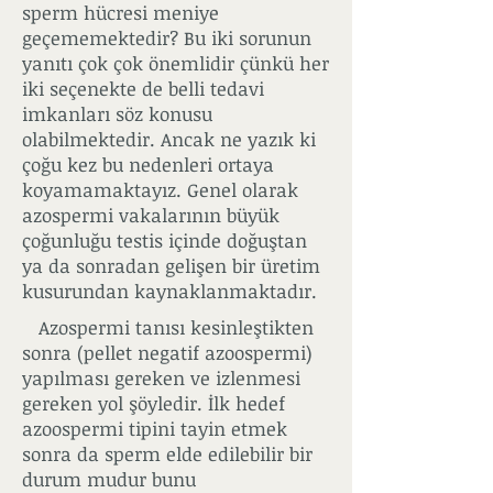
sperm hücresi meniye
geçememektedir? Bu iki sorunun
yanıtı çok çok önemlidir çünkü her
iki seçenekte de belli tedavi
imkanları söz konusu
olabilmektedir. Ancak ne yazık ki
çoğu kez bu nedenleri ortaya
koyamamaktayız. Genel olarak
azospermi vakalarının büyük
çoğunluğu testis içinde doğuştan
ya da sonradan gelişen bir üretim
kusurundan kaynaklanmaktadır.
Azospermi tanısı kesinleştikten
sonra (pellet negatif azoospermi)
yapılması gereken ve izlenmesi
gereken yol şöyledir. İlk hedef
azoospermi tipini tayin etmek
sonra da sperm elde edilebilir bir
durum mudur bunu