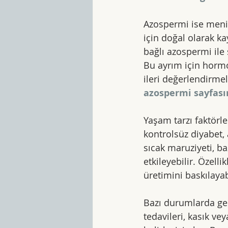
Azospermi ise meni
için doğal olarak kay
bağlı azospermi ile
Bu ayrım için hormon
ileri değerlendirmel
azospermi sayfası
Yaşam tarzı faktörle
kontrolsüz diyabet, 
sıcak maruziyeti, b
etkileyebilir. Özell
üretimini baskılay
Bazı durumlarda geçi
tedavileri, kasık ve