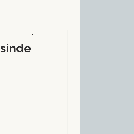
esinde