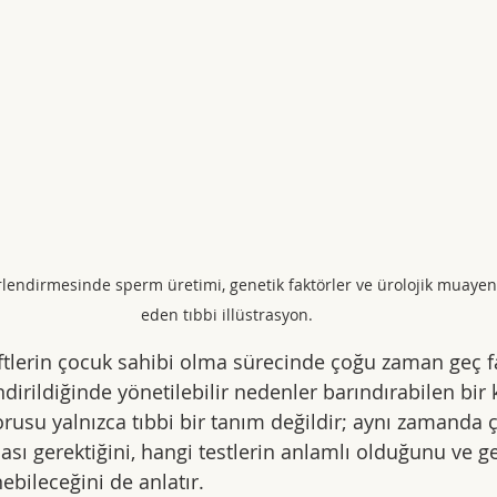
erlendirmesinde sperm üretimi, genetik faktörler ve ürolojik muayen
eden tıbbi illüstrasyon.
 çiftlerin çocuk sahibi olma sürecinde çoğu zaman geç f
irildiğinde yönetilebilir nedenler barındırabilen bir
 sorusu yalnızca tıbbi bir tanım değildir; aynı zamanda 
sı gerektiğini, hangi testlerin anlamlı olduğunu ve g
ebileceğini de anlatır.