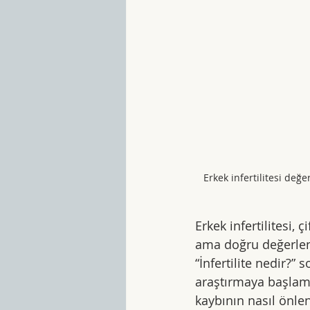
Erkek infertilitesi değ
Erkek infertilitesi,
ama doğru değerlend
“İnfertilite nedir?”
araştırmaya başlama
kaybının nasıl önlen