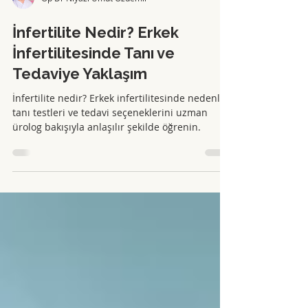
Op Dr Niyazi Umut Özdemir
İnfertilite Nedir? Erkek
İnfertilitesinde Tanı ve
Tedaviye Yaklaşım
İnfertilite nedir? Erkek infertilitesinde nedenler,
tanı testleri ve tedavi seçeneklerini uzman
ürolog bakışıyla anlaşılır şekilde öğrenin.