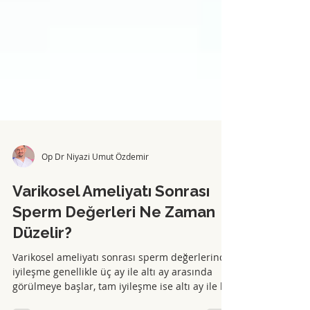
Op Dr Niyazi Umut Özdemir
Varikosel Ameliyatı Sonrası
Sperm Değerleri Ne Zaman
Düzelir?
Varikosel ameliyatı sonrası sperm değerlerinde
iyileşme genellikle üç ay ile altı ay arasında