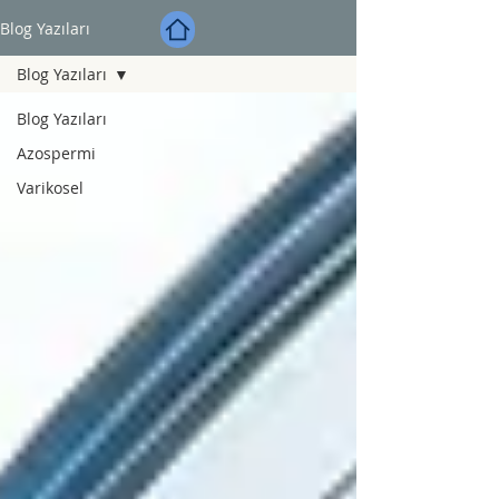
Blog Yazıları
Blog Yazıları
Blog Yazıları
Azospermi
Varikosel