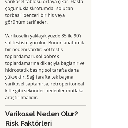
varikosel tablosu ortaya çıkar. Hasta 
çoğunlukla skrotumda "solucan 
torbası" benzeri bir his veya 
görünüm tarif eder.
Varikoselin yaklaşık yüzde 85 ile 90'ı 
sol testiste görülür. Bunun anatomik 
bir nedeni vardır: Sol testis 
toplardamarı, sol böbrek 
toplardamarına dik açıyla bağlanır ve 
hidrostatik basınç sol tarafta daha 
yüksektir. Sağ tarafta tek başına 
varikosel saptanırsa, retroperitoneal 
kitle gibi sekonder nedenler mutlaka 
araştırılmalıdır.
Varikosel Neden Olur? 
Risk Faktörleri