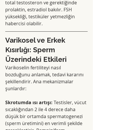
total testosteron ve gerektiğinde 
prolaktin, estradiol bakılır. FSH 
yüksekliği, testiküler yetmezliğin 
habercisi olabilir.
Varikosel ve Erkek 
Kısırlığı: Sperm 
Üzerindeki Etkileri
Varikoselin fertiliteyi nasıl 
bozduğunu anlamak, tedavi kararını 
şekillendirir. Ana mekanizmalar 
şunlardır:
Skrotumda ısı artışı:
 Testisler, vücut 
sıcaklığından 2 ile 4 derece daha 
düşük bir ortamda spermatogenezi 
(sperm üretimini) en verimli şekilde 