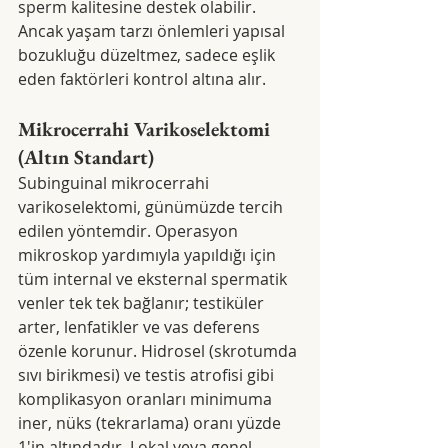
sperm kalitesine destek olabilir. 
Ancak yaşam tarzı önlemleri yapısal 
bozukluğu düzeltmez, sadece eşlik 
eden faktörleri kontrol altına alır.
Mikrocerrahi Varikoselektomi 
(Altın Standart)
Subinguinal mikrocerrahi 
varikoselektomi, günümüzde tercih 
edilen yöntemdir. Operasyon 
mikroskop yardımıyla yapıldığı için 
tüm internal ve eksternal spermatik 
venler tek tek bağlanır; testiküler 
arter, lenfatikler ve vas deferens 
özenle korunur. Hidrosel (skrotumda 
sıvı birikmesi) ve testis atrofisi gibi 
komplikasyon oranları minimuma 
iner, nüks (tekrarlama) oranı yüzde 
1'in altındadır. Lokal veya genel 