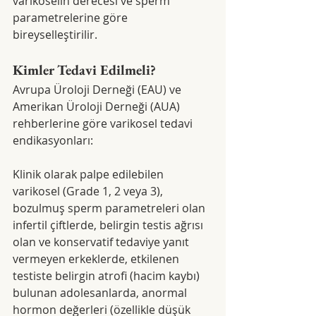
varikoselin derecesi ve sperm 
parametrelerine göre 
bireyselleştirilir.
Kimler Tedavi Edilmeli?
Avrupa Üroloji Derneği (EAU) ve 
Amerikan Üroloji Derneği (AUA) 
rehberlerine göre varikosel tedavi 
endikasyonları:
Klinik olarak palpe edilebilen 
varikosel (Grade 1, 2 veya 3), 
bozulmuş sperm parametreleri olan 
infertil çiftlerde, belirgin testis ağrısı 
olan ve konservatif tedaviye yanıt 
vermeyen erkeklerde, etkilenen 
testiste belirgin atrofi (hacim kaybı) 
bulunan adolesanlarda, anormal 
hormon değerleri (özellikle düşük 