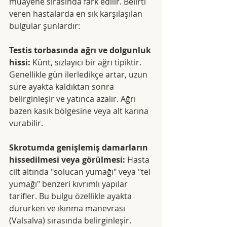
muayene sırasında fark edilir. Belirti 
veren hastalarda en sık karşılaşılan 
bulgular şunlardır:
Testis torbasında ağrı ve dolgunluk 
hissi: 
Künt, sızlayıcı bir ağrı tipiktir. 
Genellikle gün ilerledikçe artar, uzun 
süre ayakta kaldıktan sonra 
belirginleşir ve yatınca azalır. Ağrı 
bazen kasık bölgesine veya alt karına 
vurabilir.
Skrotumda genişlemiş damarların 
hissedilmesi veya görülmesi:
 Hasta 
cilt altında "solucan yumağı" veya "tel 
yumağı" benzeri kıvrımlı yapılar 
tarifler. Bu bulgu özellikle ayakta 
dururken ve ıkınma manevrası 
(Valsalva) sırasında belirginleşir.