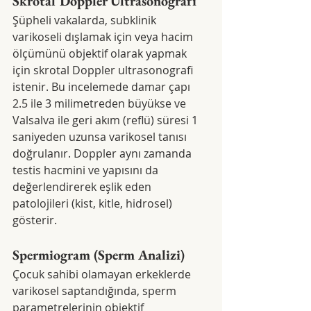
Skrotal Doppler Ultrasonografi
Şüpheli vakalarda, subklinik 
varikoseli dışlamak için veya hacim 
ölçümünü objektif olarak yapmak 
için skrotal Doppler ultrasonografi 
istenir. Bu incelemede damar çapı 
2.5 ile 3 milimetreden büyükse ve 
Valsalva ile geri akım (reflü) süresi 1 
saniyeden uzunsa varikosel tanısı 
doğrulanır. Doppler aynı zamanda 
testis hacmini ve yapısını da 
değerlendirerek eşlik eden 
patolojileri (kist, kitle, hidrosel) 
gösterir.
Spermiogram (Sperm Analizi)
Çocuk sahibi olamayan erkeklerde 
varikosel saptandığında, sperm 
parametrelerinin objektif 