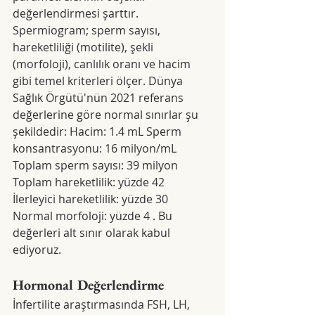
değerlendirmesi şarttır. 
Spermiogram; sperm sayısı, 
hareketliliği (motilite), şekli 
(morfoloji), canlılık oranı ve hacim 
gibi temel kriterleri ölçer. Dünya 
Sağlık Örgütü'nün 2021 referans 
değerlerine göre normal sınırlar şu 
şekildedir: Hacim: 1.4 mL Sperm 
konsantrasyonu: 16 milyon/mL 
Toplam sperm sayısı: 39 milyon 
Toplam hareketlilik: yüzde 42 
İlerleyici hareketlilik: yüzde 30 
Normal morfoloji: yüzde 4 . Bu 
değerleri alt sınır olarak kabul 
ediyoruz.
Hormonal Değerlendirme
İnfertilite araştırmasında FSH, LH, 