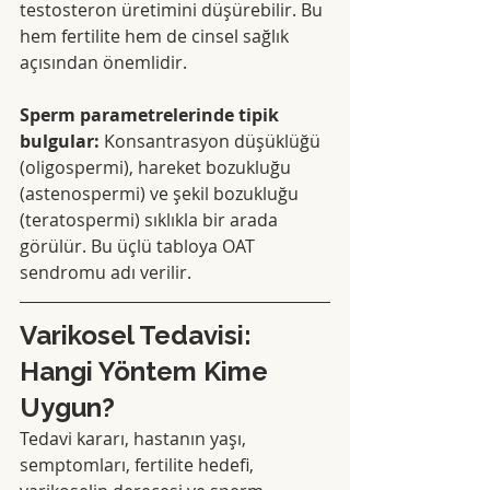
testosteron üretimini düşürebilir. Bu 
hem fertilite hem de cinsel sağlık 
açısından önemlidir.
Sperm parametrelerinde tipik 
bulgular:
 Konsantrasyon düşüklüğü 
(oligospermi), hareket bozukluğu 
(astenospermi) ve şekil bozukluğu 
(teratospermi) sıklıkla bir arada 
görülür. Bu üçlü tabloya OAT 
sendromu adı verilir.
Varikosel Tedavisi: 
Hangi Yöntem Kime 
Uygun?
Tedavi kararı, hastanın yaşı, 
semptomları, fertilite hedefi, 