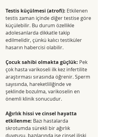
Testis küçülmesi (atrofi): 
Etkilenen 
testis zaman içinde diğer testise göre 
küçülebilir. Bu durum özellikle 
adolesanlarda dikkatle takip 
edilmelidir, çünkü kalıcı testiküler 
hasarın habercisi olabilir.
Çocuk sahibi olmakta güçlük:
 Pek 
çok hasta varikoseli ilk kez infertilite 
araştırması sırasında öğrenir. Sperm 
sayısında, hareketliliğinde ve 
şeklinde bozulma, varikoselin en 
önemli klinik sonucudur.
Ağırlık hissi ve cinsel hayatta 
etkilenme:
 Bazı hastalarda 
skrotumda sürekli bir ağırlık 
duygusu, bazılarında ise cinsel ilişki 