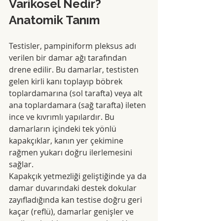
Varikosel Nedir? 
Anatomik Tanım
Testisler, pampiniform pleksus adı 
verilen bir damar ağı tarafından 
drene edilir. Bu damarlar, testisten 
gelen kirli kanı toplayıp böbrek 
toplardamarına (sol tarafta) veya alt 
ana toplardamara (sağ tarafta) ileten 
ince ve kıvrımlı yapılardır. Bu 
damarların içindeki tek yönlü 
kapakçıklar, kanın yer çekimine 
rağmen yukarı doğru ilerlemesini 
sağlar.
Kapakçık yetmezliği geliştiğinde ya da 
damar duvarındaki destek dokular 
zayıfladığında kan testise doğru geri 
kaçar (reflü), damarlar genişler ve 