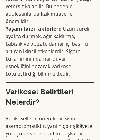
yetersiz kalabilir. Bu nedenle 
adolesanlarda fizik muayene 
önemlidir.
Yaşam tarzı faktörleri:
 Uzun süreli 
ayakta durmak, ağır kaldırma, 
kabızlık ve obezite damar içi basıncı 
artıran ikincil etkenlerdir. Sigara 
kullanımının damar duvarı 
esnekliğini bozarak varikoseli 
kötüleştirdiği bilinmektedir.
Varikosel Belirtileri 
Nelerdir?
Varikosellerin önemli bir kısmı 
asemptomatiktir, yani hiçbir şikâyete 
yol açmaz ve tesadüfen başka bir 