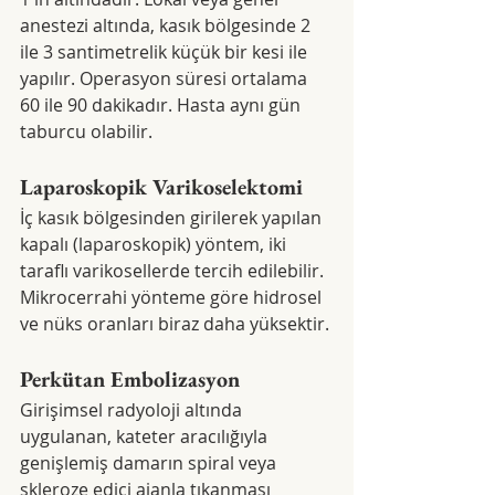
anestezi altında, kasık bölgesinde 2 
ile 3 santimetrelik küçük bir kesi ile 
yapılır. Operasyon süresi ortalama 
60 ile 90 dakikadır. Hasta aynı gün 
taburcu olabilir.
Laparoskopik Varikoselektomi
İç kasık bölgesinden girilerek yapılan 
kapalı (laparoskopik) yöntem, iki 
taraflı varikosellerde tercih edilebilir. 
Mikrocerrahi yönteme göre hidrosel 
ve nüks oranları biraz daha yüksektir.
Perkütan Embolizasyon
Girişimsel radyoloji altında 
uygulanan, kateter aracılığıyla 
genişlemiş damarın spiral veya 
skleroze edici ajanla tıkanması 