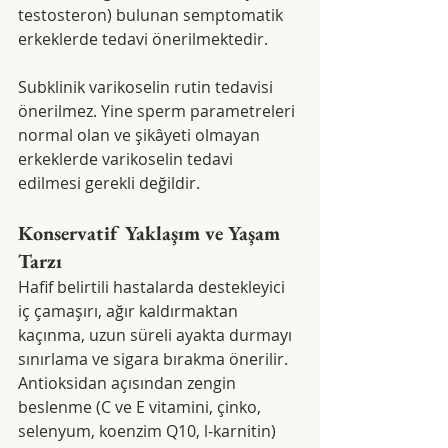
testosteron) bulunan semptomatik 
erkeklerde tedavi önerilmektedir.
Subklinik varikoselin rutin tedavisi 
önerilmez. Yine sperm parametreleri 
normal olan ve şikâyeti olmayan 
erkeklerde varikoselin tedavi 
edilmesi gerekli değildir.
Konservatif Yaklaşım ve Yaşam 
Tarzı
Hafif belirtili hastalarda destekleyici 
iç çamaşırı, ağır kaldırmaktan 
kaçınma, uzun süreli ayakta durmayı 
sınırlama ve sigara bırakma önerilir. 
Antioksidan açısından zengin 
beslenme (C ve E vitamini, çinko, 
selenyum, koenzim Q10, l-karnitin) 