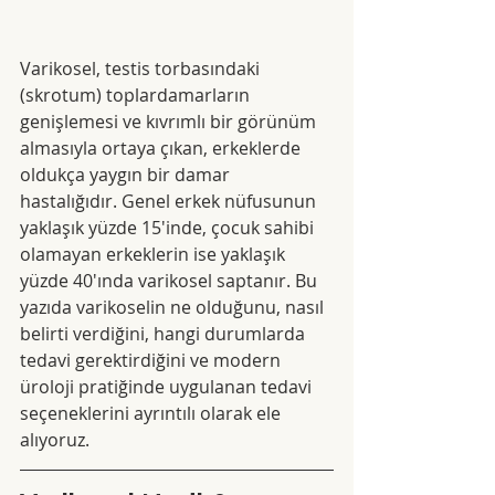
Varikosel, testis torbasındaki 
(skrotum) toplardamarların 
genişlemesi ve kıvrımlı bir görünüm 
almasıyla ortaya çıkan, erkeklerde 
oldukça yaygın bir damar 
hastalığıdır. Genel erkek nüfusunun 
yaklaşık yüzde 15'inde, çocuk sahibi 
olamayan erkeklerin ise yaklaşık 
yüzde 40'ında varikosel saptanır. Bu 
yazıda varikoselin ne olduğunu, nasıl 
belirti verdiğini, hangi durumlarda 
tedavi gerektirdiğini ve modern 
üroloji pratiğinde uygulanan tedavi 
seçeneklerini ayrıntılı olarak ele 
alıyoruz.