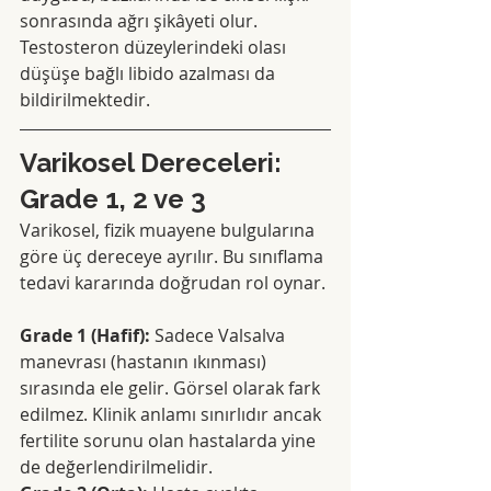
sonrasında ağrı şikâyeti olur. 
Testosteron düzeylerindeki olası 
düşüşe bağlı libido azalması da 
bildirilmektedir.
Varikosel Dereceleri: 
Grade 1, 2 ve 3
Varikosel, fizik muayene bulgularına 
göre üç dereceye ayrılır. Bu sınıflama 
tedavi kararında doğrudan rol oynar.
Grade 1 (Hafif):
 Sadece Valsalva 
manevrası (hastanın ıkınması) 
sırasında ele gelir. Görsel olarak fark 
edilmez. Klinik anlamı sınırlıdır ancak 
fertilite sorunu olan hastalarda yine 
de değerlendirilmelidir.