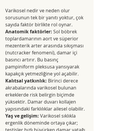
Varikosel nedir ve neden olur 
sorusunun tek bir yanıtı yoktur, çok 
sayıda faktör birlikte rol oynar.
Anatomik faktörler:
 Sol böbrek 
toplardamarının aort ve süperior 
mezenterik arter arasında sıkışması 
(nutcracker fenomeni), damar içi 
basıncı artırır. Bu basınç 
pampiniform pleksusa yansıyarak 
kapakçık yetmezliğine yol açabilir.
Kalıtsal yatkınlık:
 Birinci derece 
akrabalarında varikosel bulunan 
erkeklerde risk belirgin biçimde 
yüksektir. Damar duvarı kollajen 
yapısındaki farklılıklar ailesel olabilir.
Yaş ve gelişim: 
Varikosel sıklıkla 
ergenlik döneminde ortaya çıkar; 
testisler hızlı büyürken damar yatağı 