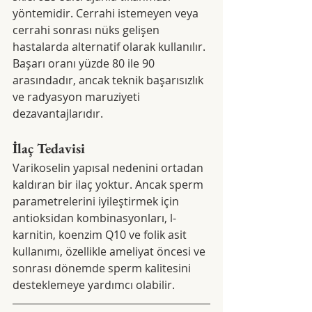
yöntemidir. Cerrahi istemeyen veya 
cerrahi sonrası nüks gelişen 
hastalarda alternatif olarak kullanılır. 
Başarı oranı yüzde 80 ile 90 
arasındadır, ancak teknik başarısızlık 
ve radyasyon maruziyeti 
dezavantajlarıdır.
İlaç Tedavisi
Varikoselin yapısal nedenini ortadan 
kaldıran bir ilaç yoktur. Ancak sperm 
parametrelerini iyileştirmek için 
antioksidan kombinasyonları, l-
karnitin, koenzim Q10 ve folik asit 
kullanımı, özellikle ameliyat öncesi ve 
sonrası dönemde sperm kalitesini 
desteklemeye yardımcı olabilir.