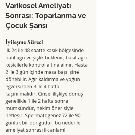
Varikosel Ameliyatı 
Sonrası: Toparlanma ve 
Çocuk Şansı
İyileşme Süreci
İlk 24 ile 48 saatte kasık bölgesinde 
hafif ağrı ve şişlik beklenir, basit ağrı 
kesicilerle kontrol altına alınır. Hasta 
2 ile 3 gün içinde masa başı işine 
dönebilir. Ağır kaldırma ve yoğun 
egzersizden 3 ile 4 hafta 
kaçınılmalıdır. Cinsel ilişkiye dönüş 
genellikle 1 ile 2 hafta sonra 
mümkündür, hekim önerisiyle 
netleşir. Spermatogenez 72 ile 90 
günlük bir döngüdür; bu nedenle 
ameliyat sonrası ilk anlamlı 