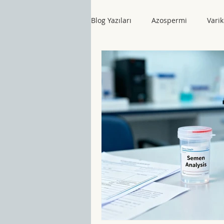
Blog Yazıları
Azospermi
Varik