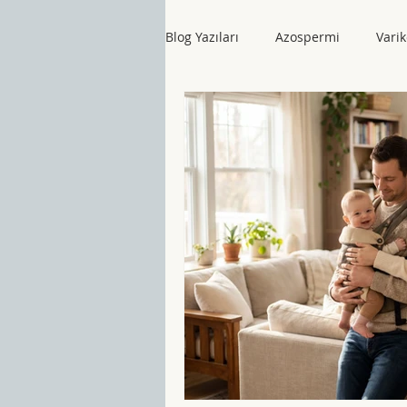
Blog Yazıları
Azospermi
Varik