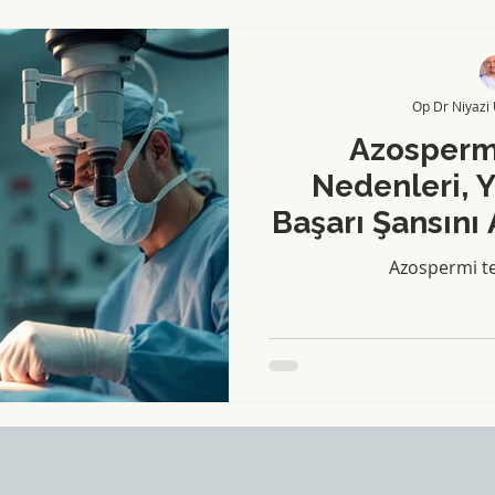
Op Dr Niyazi
Azospermi
Nedenleri, 
Başarı Şansını 
Azospermi te